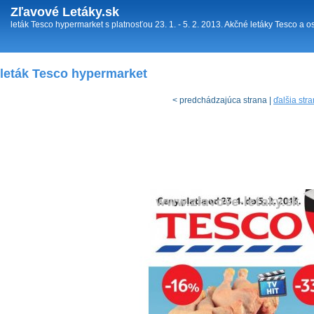
Zľavové Letáky.sk
leták Tesco hypermarket s platnosťou 23. 1. - 5. 2. 2013. Akčné letáky Tesco a o
leták Tesco hypermarket
< predchádzajúca strana |
ďalšia str