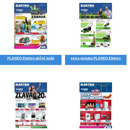
PLANEO Elektro akčný leták
extra ponuka PLANEO Elektro