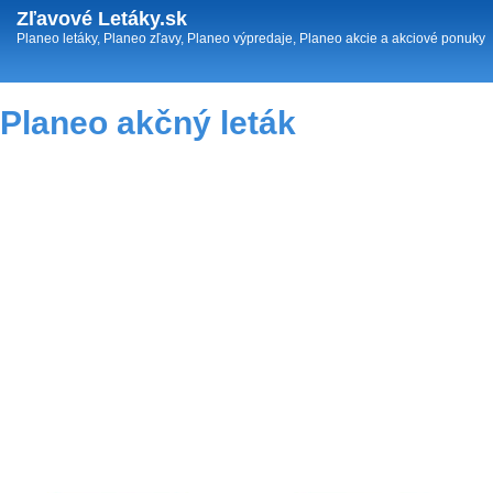
Zľavové Letáky.sk
Planeo letáky, Planeo zľavy, Planeo výpredaje, Planeo akcie a akciové ponuky
Planeo akčný leták