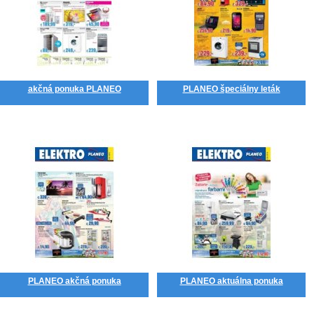
akčná ponuka PLANEO
PLANEO špeciálny leták
PLANEO akčná ponuka
PLANEO aktuálna ponuka