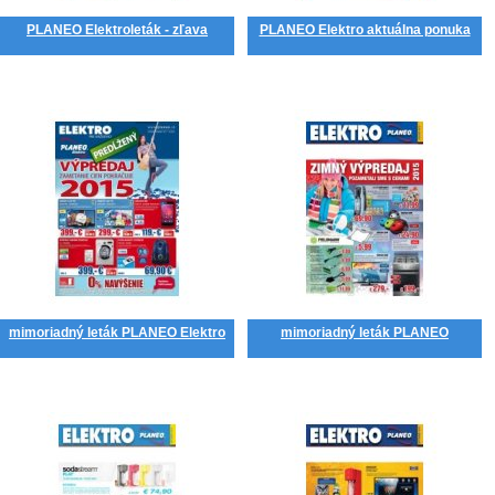
PLANEO Elektroleták - zľava
PLANEO Elektro aktuálna ponuka
mimoriadný leták PLANEO Elektro
mimoriadný leták PLANEO