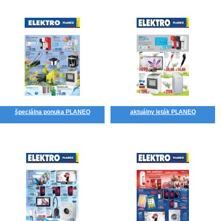
špeciálna ponuka PLANEO
aktuálny leták PLANEO