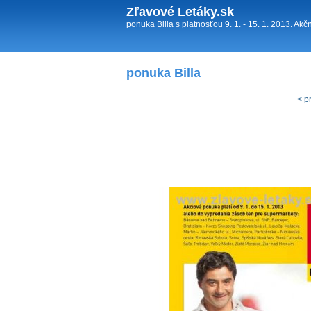
Zľavové Letáky.sk
ponuka Billa s platnosťou 9. 1. - 15. 1. 2013. Akč
ponuka Billa
< p