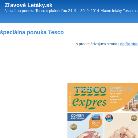
Zľavové Letáky.sk
špeciálna ponuka Tesco s platnosťou 24. 9. - 30. 9. 2014. Akčné letáky Tesco a 
špeciálna ponuka Tesco
< predchádzajúca strana |
ďalšia str