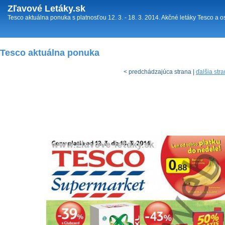
Zľavové Letáky.sk
Tesco aktuálna ponuka s platnosťou 12. 3. - 18. 3. 2014. Akčné letáky Tesco a o
Tesco aktuálna ponuka
< predchádzajúca strana |
ďalšia str