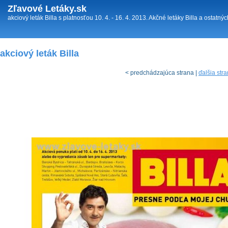
Zľavové Letáky.sk
akciový leták Billa s platnosťou 10. 4. - 16. 4. 2013. Akčné letáky Billa a ostatný
akciový leták Billa
< predchádzajúca strana |
ďalšia str