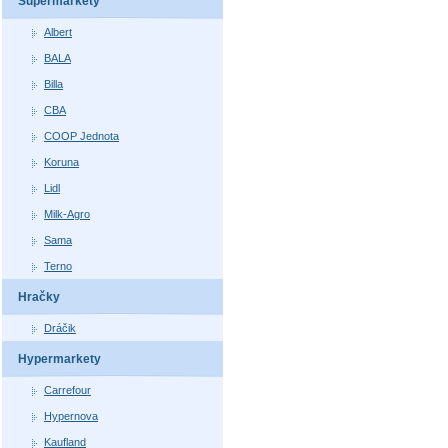
Supermarkety
Albert
BALA
Billa
CBA
COOP Jednota
Koruna
Lidl
Milk-Agro
Sama
Terno
Hračky
Dráčik
Hypermarkety
Carrefour
Hypernova
Kaufland